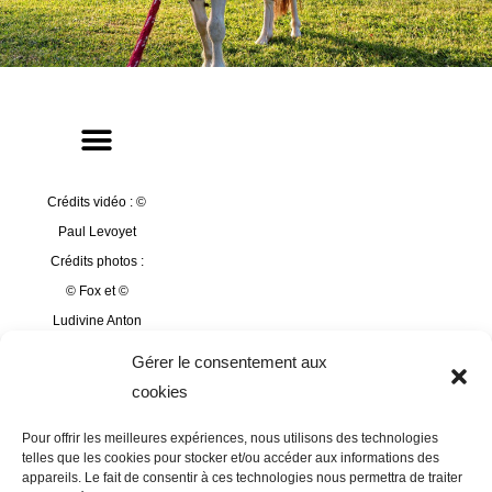
Crédits vidéo : ©
Paul Levoyet
Crédits photos :
© Fox et ©
Ludivine Anton
Mannequins
Gérer le consentement aux
photos : Pauline
cookies
Dusage, Océane
Pour offrir les meilleures expériences, nous utilisons des technologies
Cucherousset et
telles que les cookies pour stocker et/ou accéder aux informations des
Léa Beau
appareils. Le fait de consentir à ces technologies nous permettra de traiter