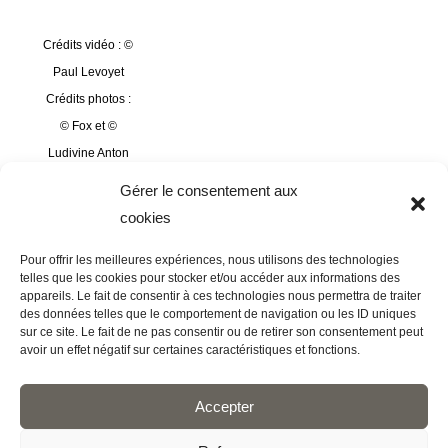
Crédits vidéo : ©
Paul Levoyet
Crédits photos :
© Fox et ©
Ludivine Anton
Mannequins
Gérer le consentement aux
photos : Pauline
cookies
Dusage, Océane
Pour offrir les meilleures expériences, nous utilisons des technologies
Cucherousset et
telles que les cookies pour stocker et/ou accéder aux informations des
Léa Beau
appareils. Le fait de consentir à ces technologies nous permettra de traiter
des données telles que le comportement de navigation ou les ID uniques
sur ce site. Le fait de ne pas consentir ou de retirer son consentement peut
avoir un effet négatif sur certaines caractéristiques et fonctions.
Accepter