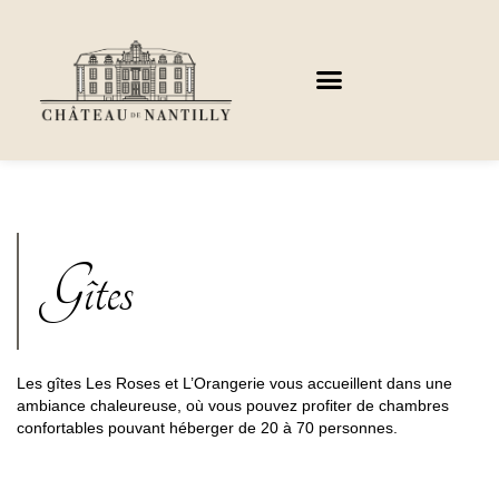
Aller
au
contenu
Gîtes
Les gîtes Les Roses et L’Orangerie vous accueillent dans une
ambiance chaleureuse, où vous pouvez profiter de chambres
confortables pouvant héberger de 20 à 70 personnes.